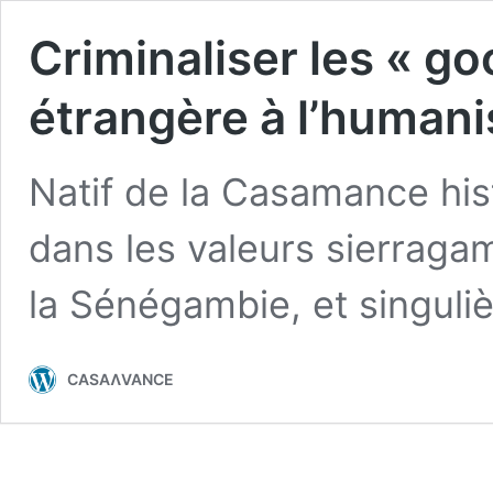
Criminaliser les « go
étrangère à l’huma
Natif de la Casamance hi
dans les valeurs sierraga
la Sénégambie, et singul
CASAɅVANCE