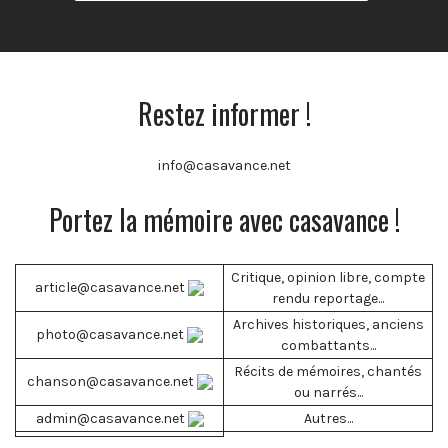
Restez informer !
info@casavance.net
Portez la mémoire avec casavance !
Critique, opinion libre, compte
article@casavance.net
rendu reportage...
Archives historiques, anciens
photo@casavance.net
combattants...
Récits de mémoires, chantés
chanson@casavance.net
ou narrés...
admin@casavance.net
Autres...