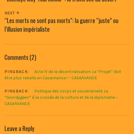
NEXT
“Les morts ne sont pas morts”: la guerre “juste” ou
l’illusion impérialiste
Comments (2)
PINGBACK:
Acte IV de la décentralisation. Le “Projet” doit
être plus rebelle en Casamance ! – CASAɅVANCE
PINGBACK:
Politique des corps et souveraineté. Le
“Goordjigeen” à la croisée de la culture et de la diplomatie –
CASAɅVANCE
Leave a Reply