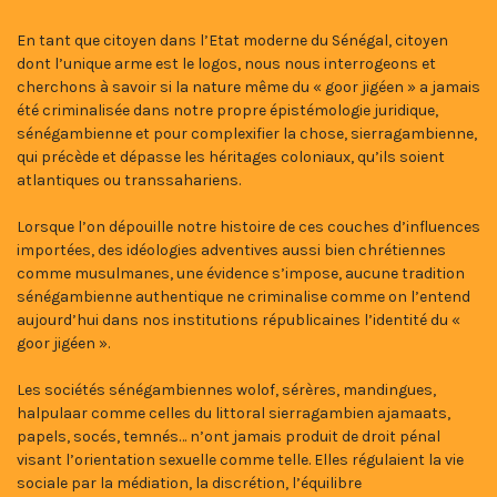
En tant que citoyen dans l’Etat moderne du Sénégal, citoyen
dont l’unique arme est le logos, nous nous interrogeons et
cherchons à savoir si la nature même du « goor jigéen » a jamais
été criminalisée dans notre propre épistémologie juridique,
sénégambienne et pour complexifier la chose, sierragambienne,
qui précède et dépasse les héritages coloniaux, qu’ils soient
atlantiques ou transsahariens.
Lorsque l’on dépouille notre histoire de ces couches d’influences
importées, des idéologies adventives aussi bien chrétiennes
comme musulmanes, une évidence s’impose, aucune tradition
sénégambienne authentique ne criminalise comme on l’entend
aujourd’hui dans nos institutions républicaines l’identité du «
goor jigéen ».
Les sociétés sénégambiennes wolof, sérères, mandingues,
halpulaar comme celles du littoral sierragambien ajamaats,
papels, socés, temnés… n’ont jamais produit de droit pénal
visant l’orientation sexuelle comme telle. Elles régulaient la vie
sociale par la médiation, la discrétion, l’équilibre