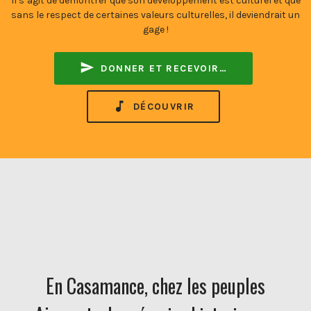
Il s’agit de démontrer que son développement est culturel et que
sans le respect de certaines valeurs culturelles, il deviendrait un
gage !
DONNER ET RECEVOIR…
DÉCOUVRIR
En Casamance, chez les peuples