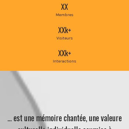
XX
Membres
XXk+
Visiteurs
XXk+
Interactions
… est une mémoire chantée, une valeure