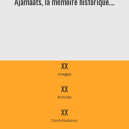
Ajamaats, la mémoire historique….
XX
Images
XX
Articles
XX
Contributions