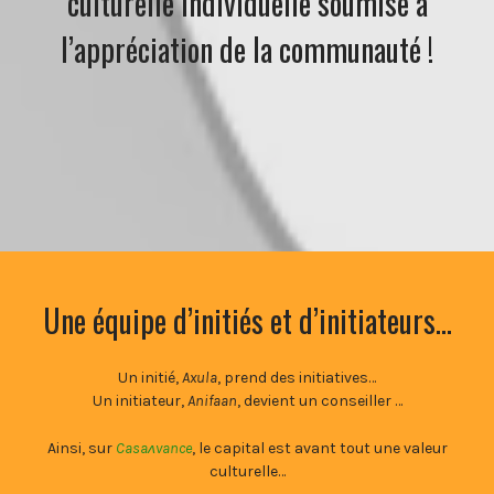
culturelle individuelle soumise à
l’appréciation de la communauté !
Une équipe d’initiés et d’initiateurs…
Un initié,
Axula
, prend des initiatives…
Un initiateur,
Anifaan
, devient un conseiller …
Ainsi, sur
Casaʌvance
, le capital est avant tout une valeur
culturelle…