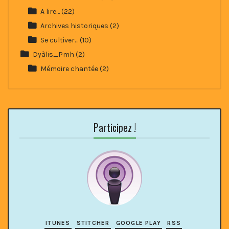
A lire…
(22)
Archives historiques
(2)
Se cultiver…
(10)
Dyàlis_Pmh
(2)
Mémoire chantée
(2)
Participez !
ITUNES
STITCHER
GOOGLE PLAY
RSS