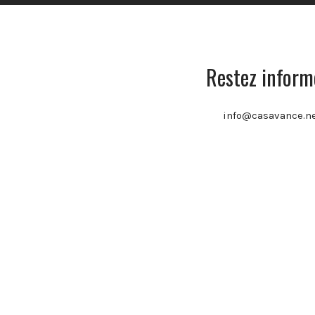
Restez informe
info@casavance.n