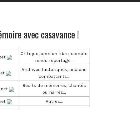
émoire avec casavance !
Critique, opinion libre, compte
net
rendu reportage...
Archives historiques, anciens
net
combattants...
Récits de mémoires, chantés
.net
ou narrés...
net
Autres...