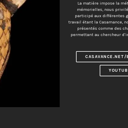
La matière impose la mé
mémorielles, nous privil
participé aux différentes 
travail étant la Casamance, n
présentés comme des cha
permettant au chercheur d'in
CASAVANCE.NET/
YOUTUB