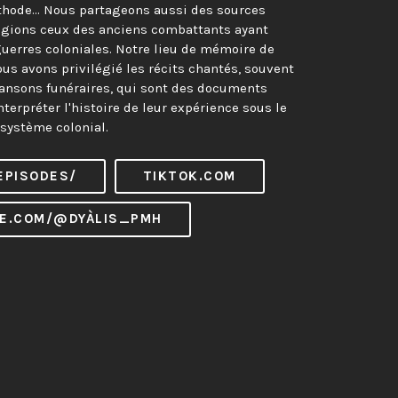
thode… Nous partageons aussi des sources
égions ceux des anciens combattants ayant
guerres coloniales. Notre lieu de mémoire de
ous avons privilégié les récits chantés, souvent
nsons funéraires, qui sont des documents
terpréter l'histoire de leur expérience sous le
système colonial.
EPISODES/
TIKTOK.COM
E.COM/@DYÀLIS_PMH