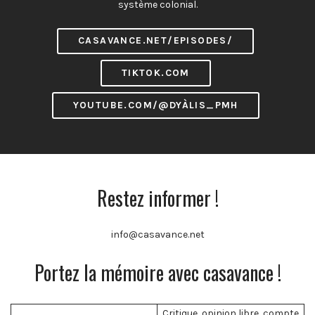
système colonial.
CASAVANCE.NET/EPISODES/
TIKTOK.COM
YOUTUBE.COM/@DYÀLIS_PMH
Restez informer !
info@casavance.net
Portez la mémoire avec casavance !
Critique, opinion libre, compte