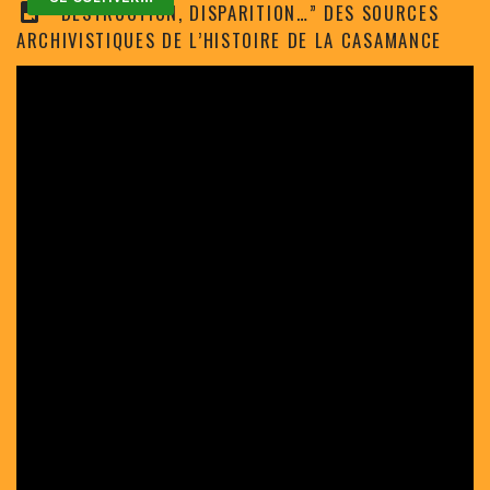
“DESTRUCTION, DISPARITION…” DES SOURCES
ARCHIVISTIQUES DE L’HISTOIRE DE LA CASAMANCE