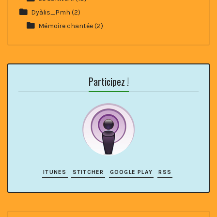
Dyàlis_Pmh
(2)
Mémoire chantée
(2)
Participez !
ITUNES
STITCHER
GOOGLE PLAY
RSS