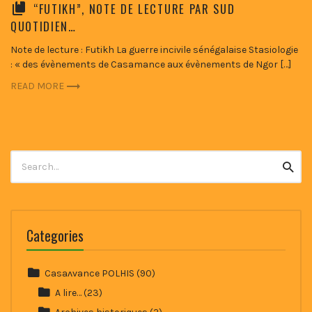
“FUTIKH”, NOTE DE LECTURE PAR SUD
QUOTIDIEN…
Note de lecture : Futikh La guerre incivile sénégalaise Stasiologie
: « des évènements de Casamance aux évènements de Ngor […]
READ MORE
Search
Searc
for:
Categories
Casaʌvance POLHIS
(90)
A lire…
(23)