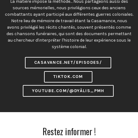
La matière impose la méthode… Nous partageons aussi des
sources mémorielles, nous privilégions ceux des anciens
combattants ayant participé aux différentes guerres coloniales.
Notre lieu de mémoire de travail étant la Casamance, nous
avons privilégié les récits chantés, souvent présentés comme
des chansons funéraires, qui sont des documents permettant
au chercheur d'interpréter l'histoire de leur expérience sous le
système colonial.
CASAVANCE.NET/EPISODES/
TIKTOK.COM
YOUTUBE.COM/@DYÀLIS_PMH
Restez informer !