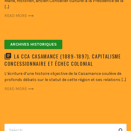
Mané, historien, ancien Conseiller culturel à la Présidence de la
[…]
READ MORE
ARCHIVES HISTORIQUES
LA CCA CASAMANCE (1889‑1897). CAPITALISME
CONCESSIONNAIRE ET ÉCHEC COLONIAL
L’écriture d’une histoire objective de la Casamance soulève de
profonds débats sur le statut de cette région et ses relations […]
READ MORE
Search
Searc