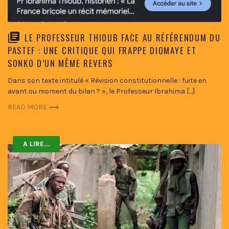
LE PROFESSEUR THIOUB FACE AU RÉFÉRENDUM DU
PASTEF : UNE CRITIQUE QUI FRAPPE DIOMAYE ET
SONKO D’UN MÊME REVERS
Dans son texte intitulé « Révision constitutionnelle : fuite en
avant ou moment du bilan ? », le Professeur Ibrahima […]
READ MORE
A LIRE...