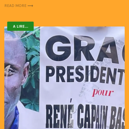
READ MORE
A LIRE...