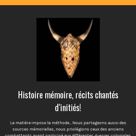
Histoire mémoire, récits chantés
d'initiés!
La matière impose la méthode… Nous partageons aussi des
sources mémorielles, nous privilégions ceux des anciens
combattants ayant participé aux différentes guerres coloniales.