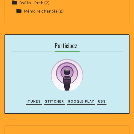
Dyàlis_Pmh
(2)
Mémoire chantée
(2)
Participez !
ITUNES
STITCHER
GOOGLE PLAY
RSS