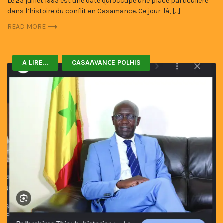
Le 25 juillet 1995 est une date qui occupe une place particulière
dans l’histoire du conflit en Casamance. Ce jour-là, […]
READ MORE
A LIRE...
CASAɅVANCE POLHIS