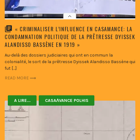
« CRIMINALISER L’INFLUENCE EN CASAMANCE: LA
CONDAMNATION POLITIQUE DE LA PRÊTRESSE DYISSEK
ALANDISSO BASSÈNE EN 1919 »
Au-delà des dossiers judiciaires qui ont en commun la
colonialité, le sort de la prêtresse Dyissek Alandisso Bassène qui
fut […]
READ MORE
A LIRE...
CASAɅVANCE POLHIS