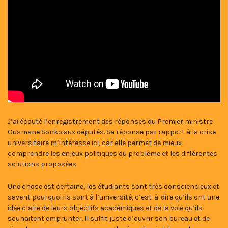
J’ai écouté l’enregistrement des réponses du Premier ministre
Ousmane Sonko aux députés. Sa réponse par rapport à la crise
universitaire m’intéresse ici, car elle permet de mieux
comprendre les enjeux politiques du problème et les différentes
solutions proposées.
Une chose est certaine, les étudiants sont très consciencieux et
savent pourquoi ils sont à l’université, c’est-à-dire qu’ils ont une
idée claire de leurs objectifs académiques et de la voie qu’ils
souhaitent emprunter. Il suffit juste d’ouvrir son bureau et de