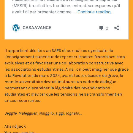
Il appartient dès lors au SAES et aux autres syndicats de
l’enseignement supérieur de repenser lesdites franchises trop
exclusives et de favoriser une collaboration constructive avec
les associations estudiantines. Ainsi, on peut imaginer que grâce
à la Révolution de mars 2024, avant toute décision de grève, le
monde universitaire devrait instaurer un cadre de dialogue
permettant d’examiner la légitimité des revendications
étudiantes et d’éviter que les tensions ne se transforment en
crises récurrentes.
Degg’lë,
Malègguen,
Ndigg-lo, Tiggí, Tognalo….
Akandijack
Yep, yep, yep fire