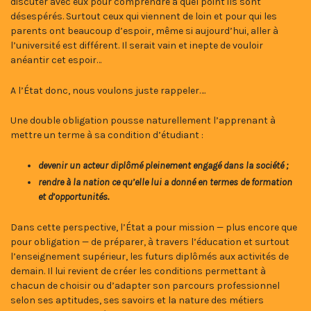
discuter avec eux pour comprendre à quel point ils sont
désespérés. Surtout ceux qui viennent de loin et pour qui les
parents ont beaucoup d’espoir, même si aujourd’hui, aller à
l’université est différent. Il serait vain et inepte de vouloir
anéantir cet espoir…
A l’État donc, nous voulons juste rappeler….
Une double obligation pousse naturellement l’apprenant à
mettre un terme à sa condition d’étudiant :
devenir un acteur diplômé pleinement engagé dans la société ;
rendre à la nation ce qu’elle lui a donné en termes de formation
et d’opportunités.
Dans cette perspective, l’État a pour mission — plus encore que
pour obligation — de préparer, à travers l’éducation et surtout
l’enseignement supérieur, les futurs diplômés aux activités de
demain. Il lui revient de créer les conditions permettant à
chacun de choisir ou d’adapter son parcours professionnel
selon ses aptitudes, ses savoirs et la nature des métiers