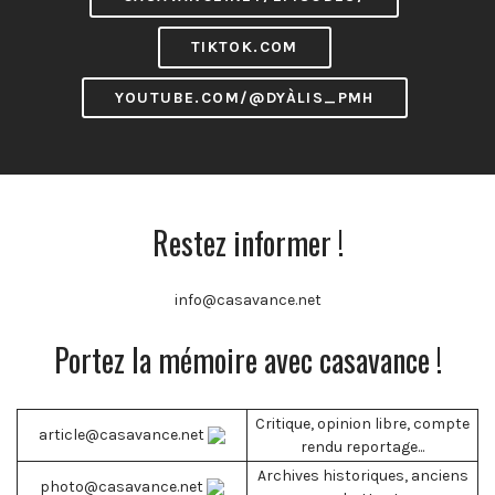
TIKTOK.COM
YOUTUBE.COM/@DYÀLIS_PMH
Restez informer !
info@casavance.net
Portez la mémoire avec casavance !
Critique, opinion libre, compte
article@casavance.net
rendu reportage...
Archives historiques, anciens
photo@casavance.net