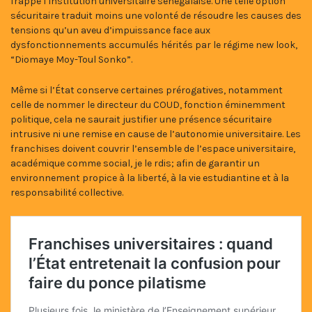
frappe l’institution universitaire sénégalaise. Une telle option
sécuritaire traduit moins une volonté de résoudre les causes des
tensions qu’un aveu d’impuissance face aux
dysfonctionnements accumulés hérités par le régime new look,
“Diomaye Moy-Toul Sonko”.
Même si l’État conserve certaines prérogatives, notamment
celle de nommer le directeur du COUD, fonction éminemment
politique, cela ne saurait justifier une présence sécuritaire
intrusive ni une remise en cause de l’autonomie universitaire. Les
franchises doivent couvrir l’ensemble de l’espace universitaire,
académique comme social, je le rdis; afin de garantir un
environnement propice à la liberté, à la vie estudiantine et à la
responsabilité collective.