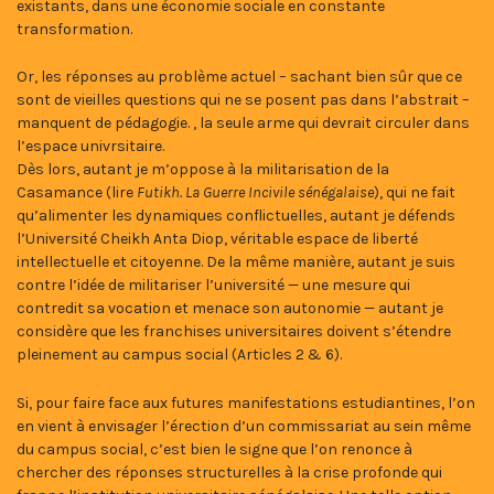
existants, dans une économie sociale en constante
transformation.
Or, les réponses au problème actuel – sachant bien sûr que ce
sont de vieilles questions qui ne se posent pas dans l’abstrait –
manquent de pédagogie. , la seule arme qui devrait circuler dans
l’espace univrsitaire.
Dès lors, autant je m’oppose à la militarisation de la
Casamance (lire
Futikh. La Guerre Incivile sénégalaise
), qui ne fait
qu’alimenter les dynamiques conflictuelles, autant je défends
l’Université Cheikh Anta Diop, véritable espace de liberté
intellectuelle et citoyenne. De la même manière, autant je suis
contre l’idée de militariser l’université — une mesure qui
contredit sa vocation et menace son autonomie — autant je
considère que les franchises universitaires doivent s’étendre
pleinement au campus social (Articles 2 & 6).
Si, pour faire face aux futures manifestations estudiantines, l’on
en vient à envisager l’érection d’un commissariat au sein même
du campus social, c’est bien le signe que l’on renonce à
chercher des réponses structurelles à la crise profonde qui