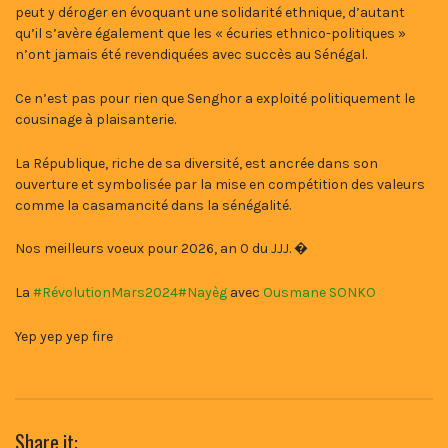
peut y déroger en évoquant une solidarité ethnique, d’autant
qu’il s’avère également que les « écuries ethnico-politiques »
n’ont jamais été revendiquées avec succès au Sénégal.
Ce n’est pas pour rien que Senghor a exploité politiquement le
cousinage à plaisanterie.
La République, riche de sa diversité, est ancrée dans son
ouverture et symbolisée par la mise en compétition des valeurs
comme la casamancité dans la sénégalité.
Nos meilleurs voeux pour 2026, an 0 du JJJ. �
La
#RévolutionMars2024
#Nayèg
avec
Ousmane SONKO
Yep yep yep fire
Share it: