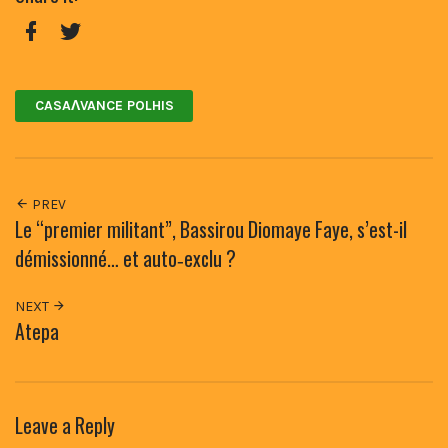
Facebook
Twitter
CASAɅVANCE POLHIS
PREV
Le “premier militant”, Bassirou Diomaye Faye, s’est-il
démissionné… et auto‑exclu ?
NEXT
Atepa
Leave a Reply