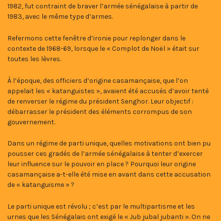
1982, fut contraint de braver l’armée sénégalaise à partir de
1983, avec le même type d’armes.
Refermons cette fenêtre d’ironie pour replonger dans le
contexte de 1968-69, lorsque le « Complot de Noël » était sur
toutes les lèvres.
À l’époque, des officiers d’origine casamançaise, que l’on
appelait les « katanguistes », avaient été accusés d’avoir tenté
de renverser le régime du président Senghor. Leur objectif :
débarrasser le président des éléments corrompus de son
gouvernement.
Dans un régime de parti unique, quelles motivations ont bien pu
pousser ces gradés de l’armée sénégalaise à tenter d’exercer
leur influence sur le pouvoir en place ? Pourquoi leur origine
casamançaise a-t-elle été mise en avant dans cette accusation
de « katanguisme » ?
Le parti unique est révolu ; c’est par le multipartisme et les
urnes que les Sénégalais ont exigé le « Jub jubal jubanti ». On ne