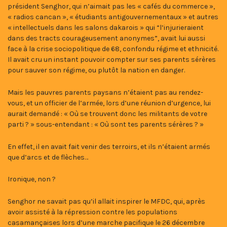
président Senghor, qui n’aimait pas les « cafés du commerce »,
« radios cancan », « étudiants antigouvernementaux » et autres
« intellectuels dans les salons dakarois » qui “l’injurieraient
dans des tracts courageusement anonymes”, avait lui aussi
face à la crise sociopolitique de 68, confondu régime et ethnicité.
Il avait cru un instant pouvoir compter sur ses parents sérères
pour sauver son régime, ou plutôt la nation en danger.
Mais les pauvres parents paysans n’étaient pas au rendez-
vous, et un officier de l’armée, lors d’une réunion d’urgence, lui
aurait demandé : « Où se trouvent donc les militants de votre
parti ? » sous-entendant : « Où sont tes parents sérères ? »
En effet, il en avait fait venir des terroirs, et ils n’étaient armés
que d’arcs et de flèches…
Ironique, non ?
Senghor ne savait pas qu’il allait inspirer le MFDC, qui, après
avoir assisté à la répression contre les populations
casamançaises lors d’une marche pacifique le 26 décembre