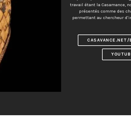
travail étant la Casamance, n
présentés comme des cha
permettant au chercheur d'in
CASAVANCE.NET/
YOUTUB