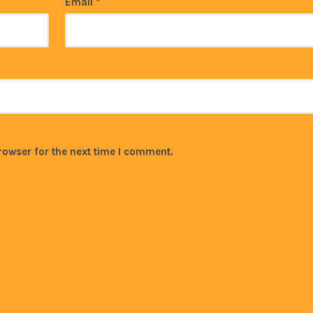
Email
*
rowser for the next time I comment.