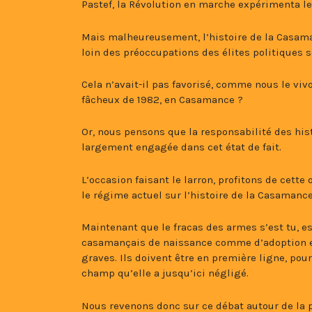
Pastef, la Révolution en marche expérimenta le
Mais malheureusement, l’histoire de la Casam
loin des préoccupations des élites politiques
Cela n’avait-il pas favorisé, comme nous le vi
fâcheux de 1982, en Casamance ?
Or, nous pensons que la responsabilité des his
largement engagée dans cet état de fait.
L’occasion faisant le larron, profitons de cette
le régime actuel sur l’histoire de la Casamance 
Maintenant que le fracas des armes s’est tu, ess
casamançais de naissance comme d’adoption et 
graves. Ils doivent être en première ligne, pou
champ qu’elle a jusqu’ici négligé.
Nous revenons donc sur ce débat autour de la p