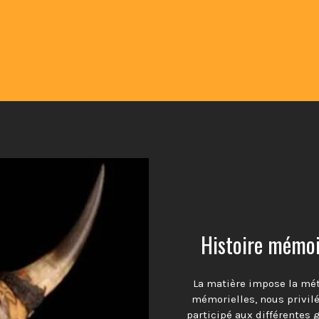
Histoire mémoir
La matière impose la mé
mémorielles, nous privil
participé aux différentes 