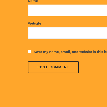
Name
*
Website
Save my name, email, and website in this b