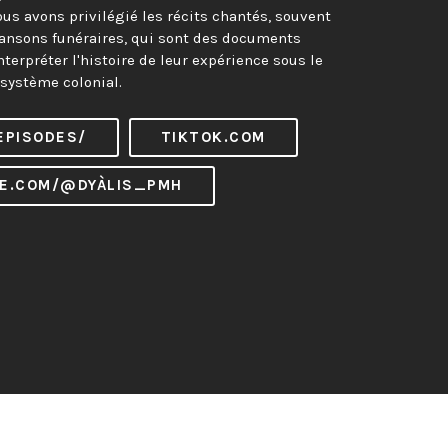
ous avons privilégié les récits chantés, souvent
nsons funéraires, qui sont des documents
terpréter l'histoire de leur expérience sous le
système colonial.
EPISODES/
TIKTOK.COM
E.COM/@DYÀLIS_PMH