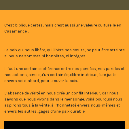
C’est biblique certes, mais c’est aussi une valeure culturelle en
Casamance…
La paix qui nous libère, qui libère nos cœurs, ne peut être atteinte
si nous ne sommes ni honnêtes, ni intègres.
Il faut une certaine cohérence entre nos pensées, nos paroles et
nos actions, ainsi qu’un certain équilibre intérieur, être juste
envers soi d’abord, pour trouver la paix.
L’absence de vérité en nous crée un conflit intérieur, car nous
savons que nous vivons dans le mensonge. Voilà pourquoi nous
aspirons tous à la vérité, à l’honnêteté envers nous-mêmes et
envers les autres, gages d’une paix durable.