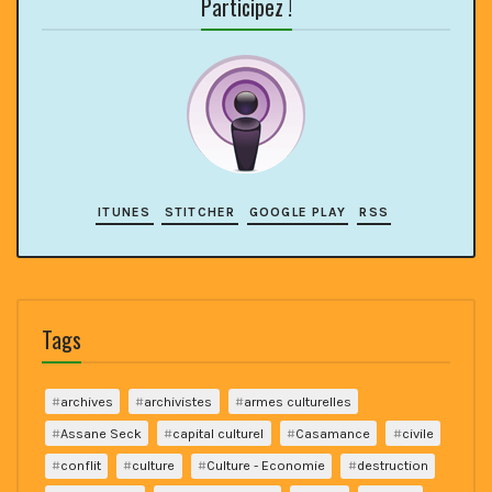
Participez !
ITUNES
STITCHER
GOOGLE PLAY
RSS
Tags
archives
archivistes
armes culturelles
Assane Seck
capital culturel
Casamance
civile
conflit
culture
Culture - Economie
destruction