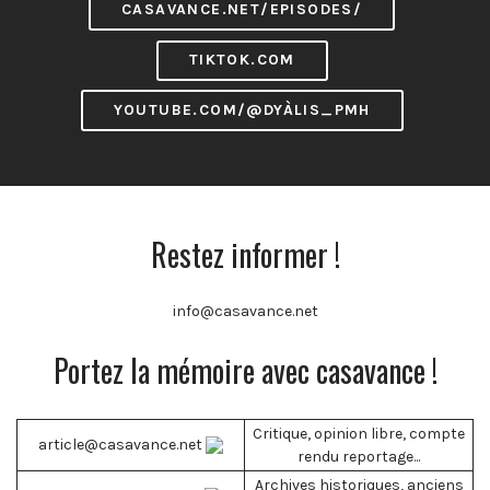
CASAVANCE.NET/EPISODES/
TIKTOK.COM
YOUTUBE.COM/@DYÀLIS_PMH
Restez informer !
info@casavance.net
Portez la mémoire avec casavance !
Critique, opinion libre, compte
article@casavance.net
rendu reportage...
Archives historiques, anciens