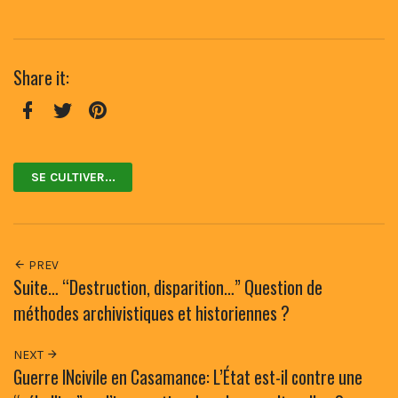
Share it:
Facebook
Twitter
Pinterest
SE CULTIVER...
PREV
Suite… “Destruction, disparition…” Question de
méthodes archivistiques et historiennes ?
NEXT
Guerre INcivile en Casamance: L’État est-il contre une