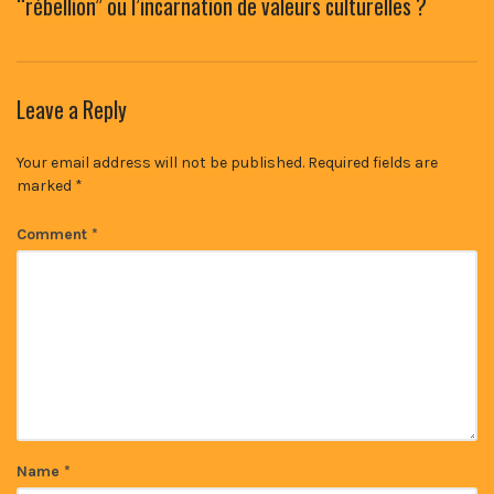
“rébellion” ou l’incarnation de valeurs culturelles ?
Leave a Reply
Your email address will not be published.
Required fields are
marked
*
Comment
*
Name
*