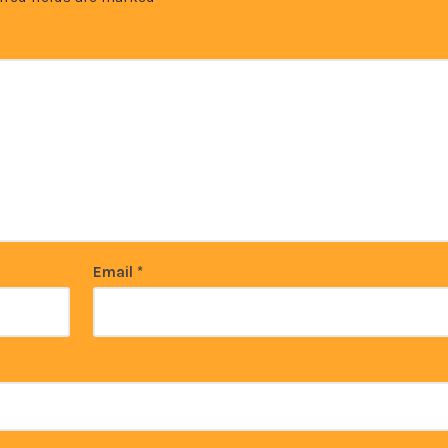
Email
*