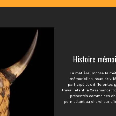
Histoire mémoir
La matière impose la mé
mémorielles, nous privil
participé aux différentes 
travail étant la Casamance, n
présentés comme des cha
permettant au chercheur d'in