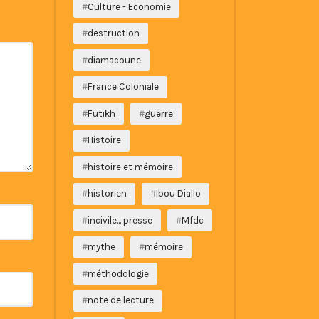
Culture - Economie
destruction
diamacoune
France Coloniale
Futikh
guerre
Histoire
histoire et mémoire
historien
Ibou Diallo
incivile... presse
Mfdc
mythe
mémoire
méthodologie
note de lecture