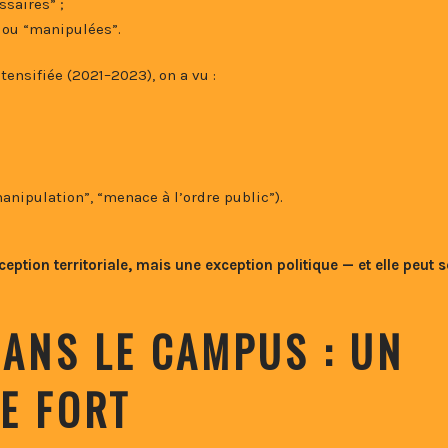
ssaires” ;
” ou “manipulées”.
tensifiée (2021–2023), on a vu :
anipulation”, “menace à l’ordre public”).
ption territoriale, mais une exception politique — et elle peut s
DANS LE CAMPUS : UN
E FORT