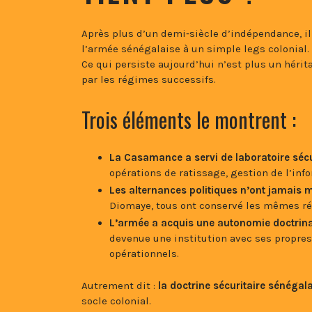
Après plus d’un demi‑siècle d’indépendance, il 
l’armée sénégalaise à un simple legs colonial.
Ce qui persiste aujourd’hui n’est plus un héri
par les régimes successifs.
Trois éléments le montrent :
La Casamance a servi de laboratoire sécu
opérations de ratissage, gestion de l’info
Les alternances politiques n’ont jamais mo
Diomaye, tous ont conservé les mêmes ré
L’armée a acquis une autonomie doctrin
devenue une institution avec ses propres 
opérationnels.
Autrement dit :
la doctrine sécuritaire sénéga
socle colonial.