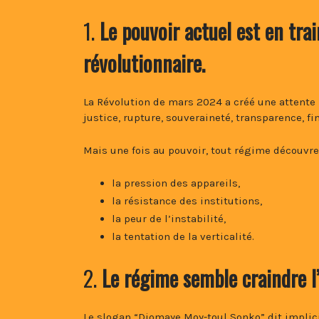
1.
Le pouvoir actuel est en tra
révolutionnaire.
La Révolution de mars 2024 a créé une attente
justice, rupture, souveraineté, transparence, fi
Mais une fois au pouvoir, tout régime découvre 
la pression des appareils,
la résistance des institutions,
la peur de l’instabilité,
la tentation de la verticalité.
2.
Le régime semble craindre l’
Le slogan “Diomaye Moy-toul Sonko” dit implic