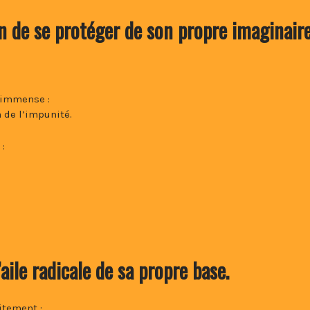
in de se protéger de son propre imaginair
 immense :
n de l’impunité.
:
aile radicale de sa propre base.
itement :