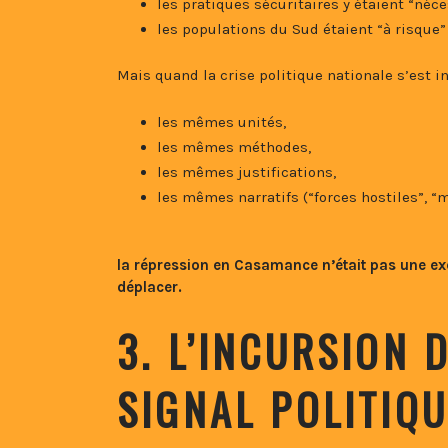
les pratiques sécuritaires y étaient “néce
les populations du Sud étaient “à risque
Mais quand la crise politique nationale s’est in
les mêmes unités,
les mêmes méthodes,
les mêmes justifications,
les mêmes narratifs (“forces hostiles”, “m
la répression en Casamance n’était pas une exce
déplacer.
3. L’INCURSION 
SIGNAL POLITIQU