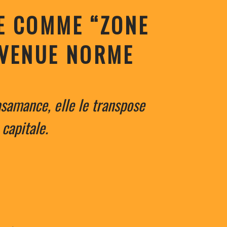
E COMME “ZONE
EVENUE NORME
asamance, elle le transpose
capitale.