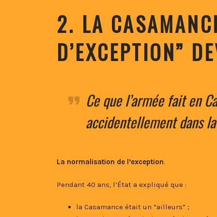
2. LA CASAMANC
D’EXCEPTION” D
Ce que l’armée fait en C
accidentellement dans la 
La normalisation de l’exception
.
Pendant 40 ans, l’État a expliqué que :
la Casamance était un “ailleurs” ;