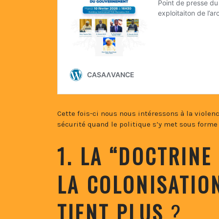
Cette fois-ci nous nous intéressons à la violenc
sécurité quand le politique s’y met sous form
1. LA “DOCTRINE
LA COLONISATIO
TIENT PLUS
?