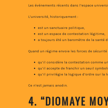
Les événements récents dans l’espace univers
L’université, historiquement :
est un sanctuaire politique,
est un espace de contestation légitime,
a toujours été un baromètre de la santé 
Quand un régime envoie les forces de sécurité 
qu’il considère la contestation comme u
qu’il accepte de franchir un seuil symbol
qu’il privilégie la logique d’ordre sur la 
Ce n’est jamais anodin.
4. “DIOMAYE MO