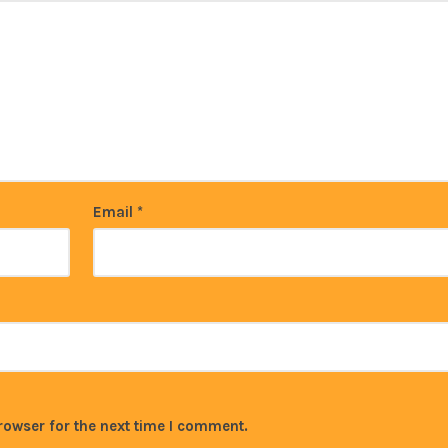
Email
*
rowser for the next time I comment.