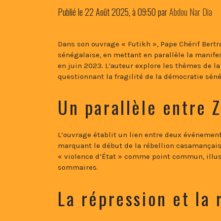
Publié le
22 Août 2025, à 09:50
par
Abdou Nar Dia
Dans son ouvrage « Futikh », Pape Chérif Bertr
sénégalaise, en mettant en parallèle la manif
en juin 2023. L’auteur explore les thèmes de l
questionnant la fragilité de la démocratie séné
Un parallèle entre 
L’ouvrage établit un lien entre deux événement
marquant le début de la rébellion casamançaise
« violence d’État » comme point commun, illust
sommaires.
La répression et la 