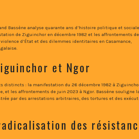
and Bassène analyse quarante ans d’histoire politique et social
estation de Ziguinchor en décembre 1982 et les affrontements d
a violence d’État et des dilemmes identitaires en Casamance,
galaise.
Ziguinchor et Ngor
s distincts : la manifestation du 26 décembre 1982 à Ziguincho
, et les affrontements de juin 2023 à Ngor. Bassène souligne l
rée par des arrestations arbitraires, des tortures et des exécut
radicalisation des résistan