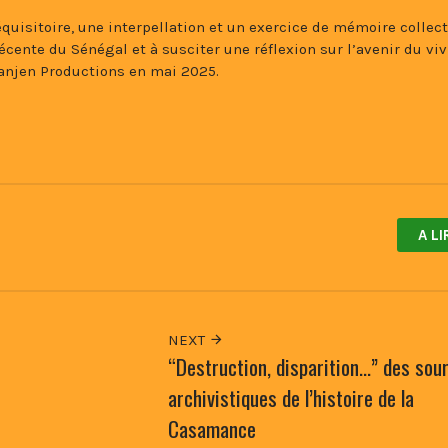
isitoire, une interpellation et un exercice de mémoire collecti
récente du Sénégal et à susciter une réflexion sur l’avenir du viv
anjen Productions en mai 2025.
A LI
NEXT
“Destruction, disparition…” des sou
archivistiques de l’histoire de la
Casamance