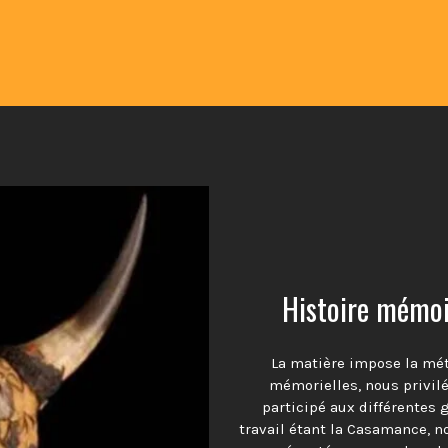
Histoire mémoir
La matière impose la mé
mémorielles, nous privil
participé aux différentes 
travail étant la Casamance, n