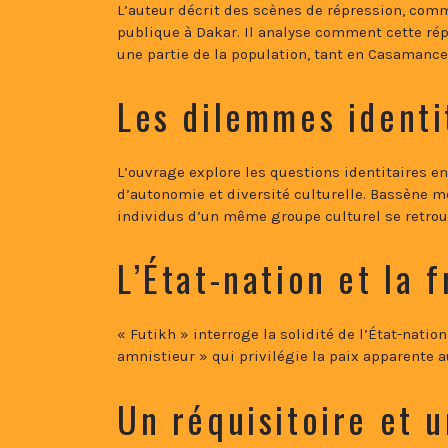
L’auteur décrit des scènes de répression, comm
publique à Dakar. Il analyse comment cette répr
une partie de la population, tant en Casamance
Les dilemmes ident
L’ouvrage explore les questions identitaires e
d’autonomie et diversité culturelle. Bassène m
individus d’un même groupe culturel se retro
L’État-nation et la 
« Futikh » interroge la solidité de l’État-nation
amnistieur » qui privilégie la paix apparente a
Un réquisitoire et 