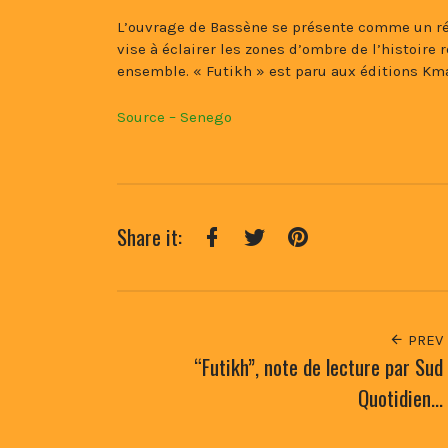
L’ouvrage de Bassène se présente comme un réqu
vise à éclairer les zones d’ombre de l’histoire 
ensemble. « Futikh » est paru aux éditions Km
Source – Senego
Share it:
Facebook
Twitter
Pinterest
PREV
“Futikh”, note de lecture par Sud
Quotidien…