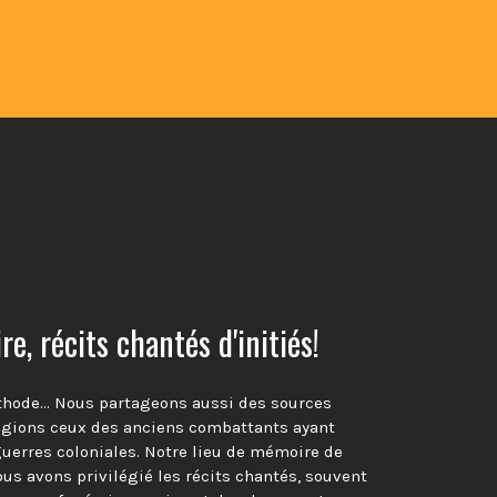
e, récits chantés d'initiés!
thode… Nous partageons aussi des sources
égions ceux des anciens combattants ayant
guerres coloniales. Notre lieu de mémoire de
ous avons privilégié les récits chantés, souvent