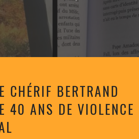
PE CHÉRIF BERTRAND
E 40 ANS DE VIOLENCE
AL