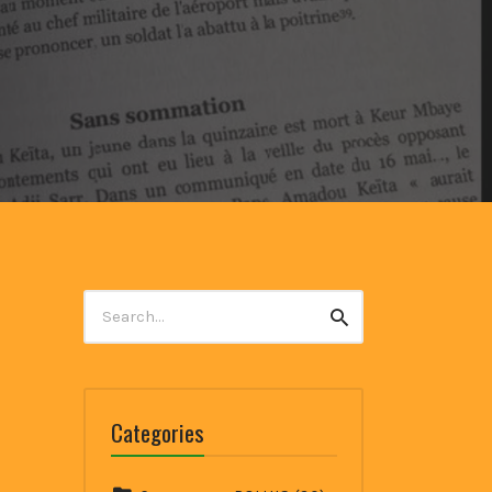
Search
Search
for:
Categories