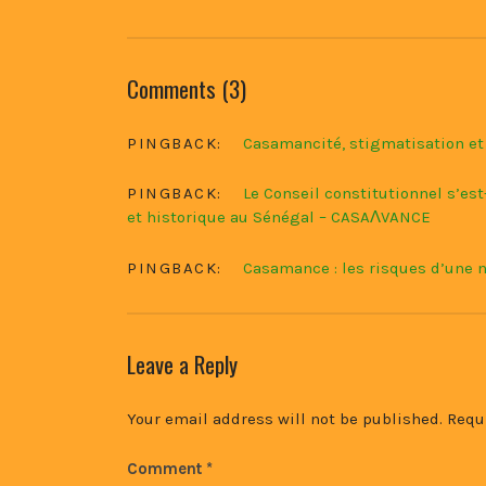
Comments (3)
PINGBACK:
Casamancité, stigmatisation et
PINGBACK:
Le Conseil constitutionnel s’es
et historique au Sénégal – CASAɅVANCE
PINGBACK:
Casamance : les risques d’une
Leave a Reply
Your email address will not be published.
Requ
Comment
*