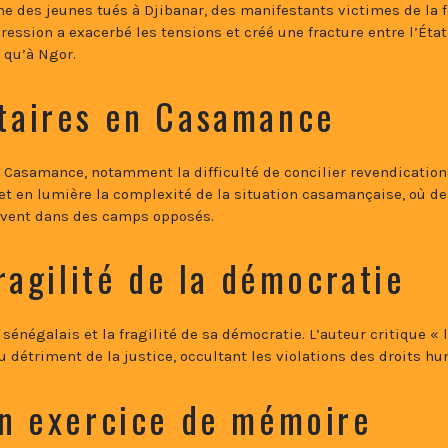
e des jeunes tués à Djibanar, des manifestants victimes de la 
ession a exacerbé les tensions et créé une fracture entre l’État
 qu’à Ngor.
itaires en Casamance
n Casamance, notamment la difficulté de concilier revendication
et en lumière la complexité de la situation casamançaise, où de
uvent dans des camps opposés.
fragilité de la démocratie
 sénégalais et la fragilité de sa démocratie. L’auteur critique « l
u détriment de la justice, occultant les violations des droits h
un exercice de mémoire