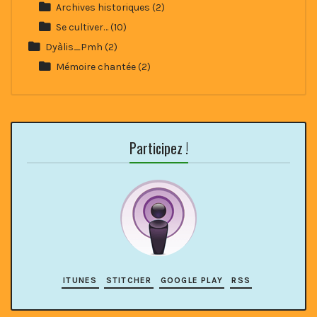
Archives historiques
(2)
Se cultiver…
(10)
Dyàlis_Pmh
(2)
Mémoire chantée
(2)
Participez !
ITUNES
STITCHER
GOOGLE PLAY
RSS