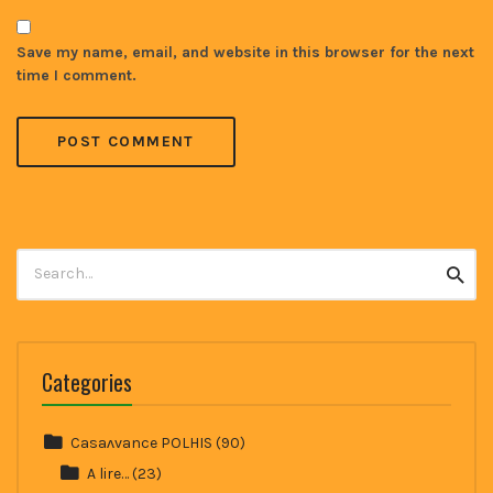
Save my name, email, and website in this browser for the next
time I comment.
Search
Searc
for:
Categories
Casaʌvance POLHIS
(90)
A lire…
(23)