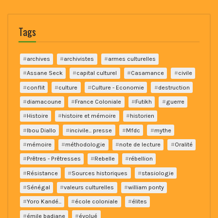
Tags
archives
archivistes
armes culturelles
Assane Seck
capital culturel
Casamance
civile
conflit
culture
Culture - Economie
destruction
diamacoune
France Coloniale
Futikh
guerre
Histoire
histoire et mémoire
historien
Ibou Diallo
incivile... presse
Mfdc
mythe
mémoire
méthodologie
note de lecture
Oralité
Prêtres - Prêtresses
Rebelle
rébellion
Résistance
Sources historiques
stasiologie
Sénégal
valeurs culturelles
william ponty
Yoro Kandé...
école coloniale
élites
émile badiane
évolué