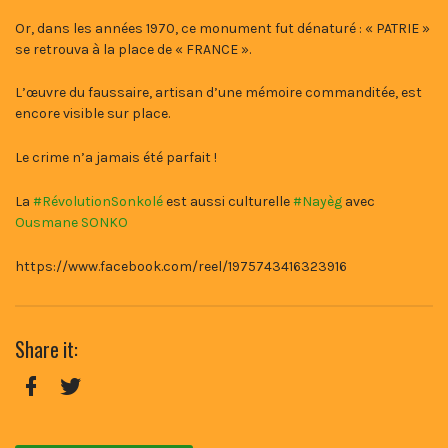
Or, dans les années 1970, ce monument fut dénaturé : « PATRIE »
se retrouva à la place de « FRANCE ».
L’œuvre du faussaire, artisan d’une mémoire commanditée, est
encore visible sur place.
Le crime n’a jamais été parfait !
La
#RévolutionSonkolé
est aussi culturelle
#Nayèg
avec
Ousmane SONKO
https://www.facebook.com/reel/1975743416323916
Share it:
Facebook
Twitter