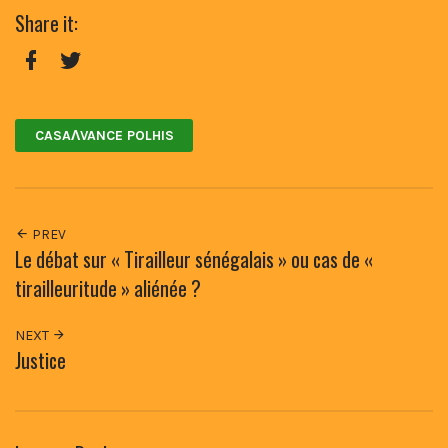
Share it:
Facebook
Twitter
CASAɅVANCE POLHIS
PREV
Le débat sur « Tirailleur sénégalais » ou cas de «
tirailleuritude » aliénée ?
NEXT
Justice