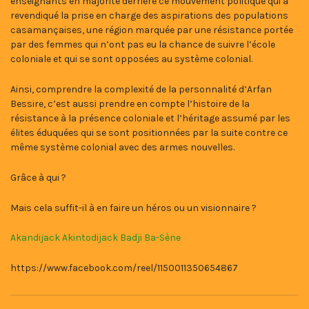
enseignants en majorité derrière ce mouvement politique qui a
revendiqué la prise en charge des aspirations des populations
casamançaises, une région marquée par une résistance portée
par des femmes qui n’ont pas eu la chance de suivre l’école
coloniale et qui se sont opposées au système colonial.
Ainsi, comprendre la complexité de la personnalité d’Arfan
Bessire, c’est aussi prendre en compte l’histoire de la
résistance à la présence coloniale et l’héritage assumé par les
élites éduquées qui se sont positionnées par la suite contre ce
même système colonial avec des armes nouvelles.
Grâce à qui ?
Mais cela suffit-il à en faire un héros ou un visionnaire ?
Akandijack Akintodijack Badji Ba-Sène
https://www.facebook.com/reel/1150011350654867