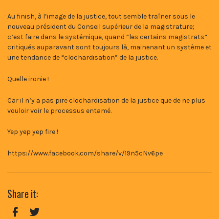
Au finish, à l’image de la justice, tout semble traîner sous le
nouveau président du Conseil supérieur de la magistrature;
c’est faire dans le systémique, quand “les certains magistrats”
critiqués auparavant sont toujours là, mainenant un système et
une tendance de “clochardisation” de la justice.
Quelle ironie !
Car il n’y a pas pire clochardisation de la justice que de ne plus
vouloir voir le processus entamé.
Yep yep yep fire !
https://www.facebook.com/share/v/19n5cNv6pe
Share it: