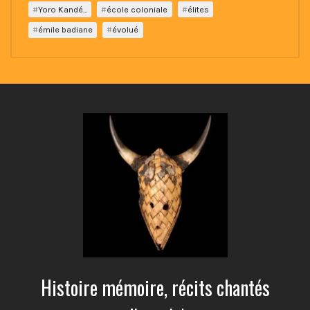
Yoro Kandé...
école coloniale
élites
émile badiane
évolué
Histoire mémoire, récits chantés