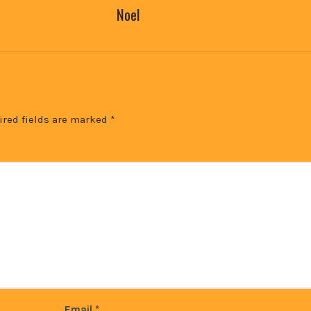
Noel
ired fields are marked
*
Email
*