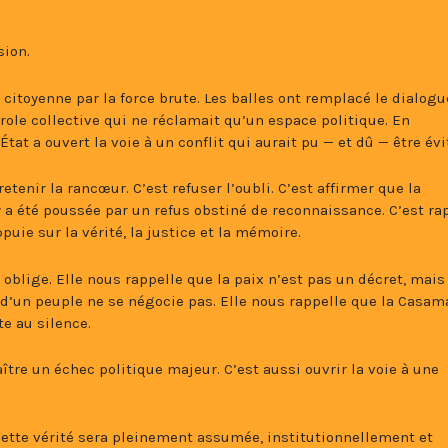
sion.
citoyenne par la force brute. Les balles ont remplacé le dialogu
arole collective qui ne réclamait qu’un espace politique. En
État a ouvert la voie à un conflit qui aurait pu — et dû — être évi
tenir la rancœur. C’est refuser l’oubli. C’est affirmer que la
y a été poussée par un refus obstiné de reconnaissance. C’est ra
puie sur la vérité, la justice et la mémoire.
oblige. Elle nous rappelle que la paix n’est pas un décret, mais
 d’un peuple ne se négocie pas. Elle nous rappelle que la Casam
te au silence.
tre un échec politique majeur. C’est aussi ouvrir la voie à une
 cette vérité sera pleinement assumée, institutionnellement et