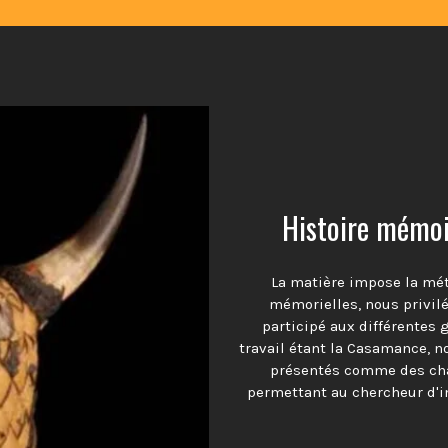
Histoire mémoir
La matière impose la mé
mémorielles, nous privil
participé aux différentes 
travail étant la Casamance, n
présentés comme des cha
permettant au chercheur d'in