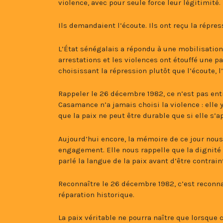
violence, avec pour seule force leur légitimité.
Ils demandaient l’écoute. Ils ont reçu la répres
L’État sénégalais a répondu à une mobilisation 
arrestations et les violences ont étouffé une p
choisissant la répression plutôt que l’écoute, l’
Rappeler le 26 décembre 1982, ce n’est pas entre
Casamance n’a jamais choisi la violence : elle 
que la paix ne peut être durable que si elle s’ap
Aujourd’hui encore, la mémoire de ce jour nous 
engagement. Elle nous rappelle que la dignité
parlé la langue de la paix avant d’être contrain
Reconnaître le 26 décembre 1982, c’est reconnaî
réparation historique.
La paix véritable ne pourra naître que lorsque