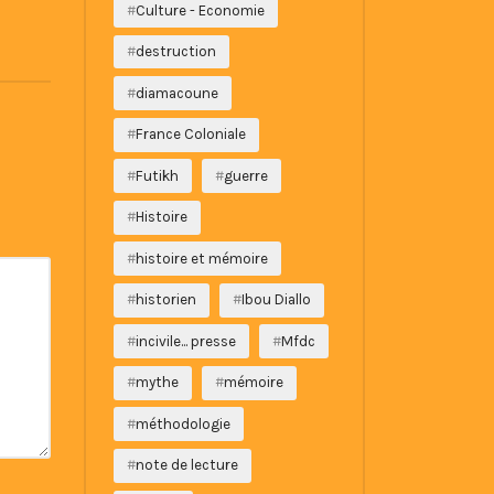
Culture - Economie
destruction
diamacoune
France Coloniale
Futikh
guerre
Histoire
histoire et mémoire
historien
Ibou Diallo
incivile... presse
Mfdc
mythe
mémoire
méthodologie
note de lecture