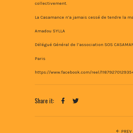
collectivement.
La Casamance n’a jamais cessé de tendre la mai
Amadou SYLLA
Délégué Général de l’association SOS CASAMA
Paris
https://www.facebook.com/reel/1187927012935
Share it:
Facebook
Twitter
PREV