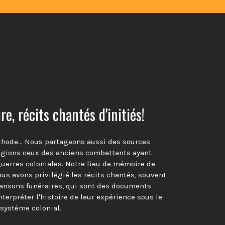
e, récits chantés d'initiés!
thode… Nous partageons aussi des sources
égions ceux des anciens combattants ayant
guerres coloniales. Notre lieu de mémoire de
ous avons privilégié les récits chantés, souvent
nsons funéraires, qui sont des documents
terpréter l'histoire de leur expérience sous le
système colonial.