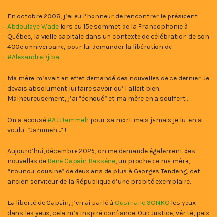
En octobre 2008, j’ai eu l’honneur de rencontrer le président
Abdoulaye Wade
lors du 15e sommet de la Francophonie à
Québec, la vielle capitale dans un contexte de célébration de son
400e anniversaire, pour lui demander la libération de
#AlexandreDjiba
.
Ma mère m’avait en effet demandé des nouvelles de ce dernier. Je
devais absolument lui faire savoir qu’il allait bien.
Malheureusement, j’ai “échoué” et ma mère en a souffert …
On a accusé
#AJJJammeh
pour sa mort mais jamais je lui en ai
voulu: “Jammeh…” !
Aujourd’hui, décembre 2025, on me demande également des
nouvelles de
René Capain Basséne
, un proche de ma mère,
“nounou-cousine” de deux ans de plus à Georges Tendeng, cet
ancien serviteur de la République d’une probité exemplaire.
La liberté de Capain, j’en ai parlé à
Ousmane SONKO
les yeux
dans les yeux, cela m’a inspiré confiance. Oui: Justice, vérité, paix