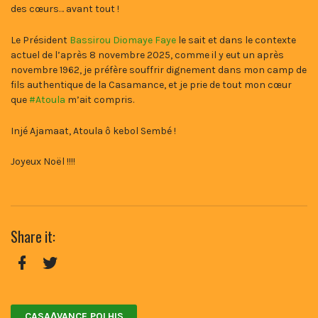
des cœurs… avant tout !
Le Président
Bassirou Diomaye Faye
le sait et dans le contexte
actuel de l’après 8 novembre 2025, comme il y eut un après
novembre 1962, je préfère souffrir dignement dans mon camp de
fils authentique de la Casamance, et je prie de tout mon cœur
que
#Atoula
m’ait compris.
Injé Ajamaat, Atoula ô kebol Sembé !
Joyeux Noël !!!!
Share it:
Facebook
Twitter
CASAɅVANCE POLHIS