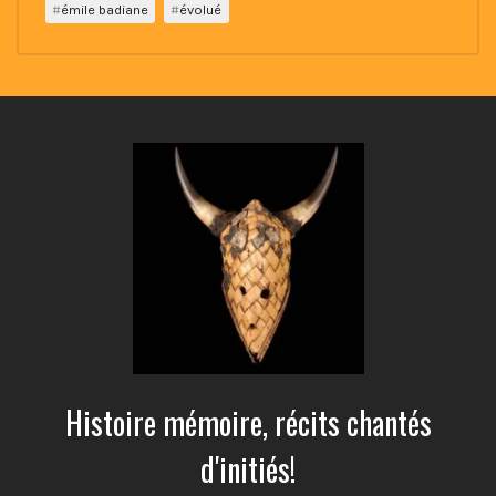
émile badiane
évolué
Histoire mémoire, récits chantés
d'initiés!