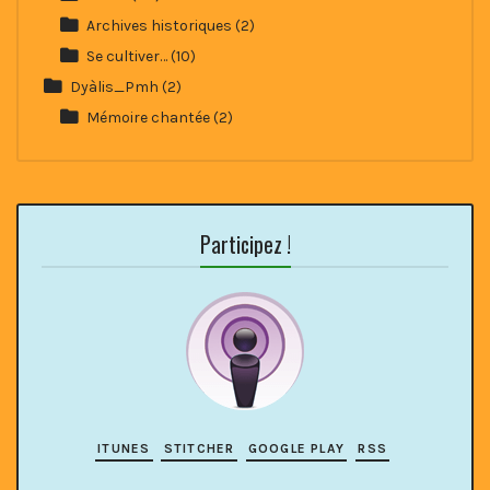
Archives historiques
(2)
Se cultiver…
(10)
Dyàlis_Pmh
(2)
Mémoire chantée
(2)
Participez !
ITUNES
STITCHER
GOOGLE PLAY
RSS