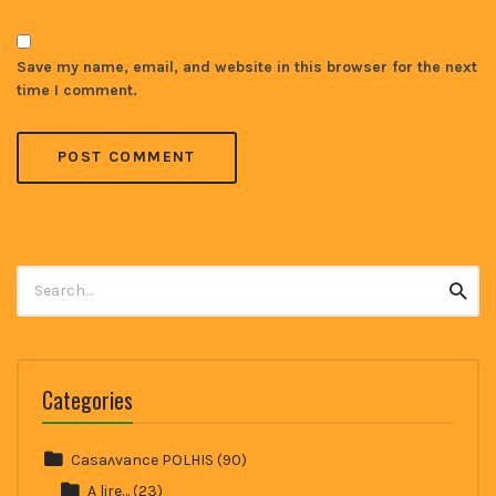
Save my name, email, and website in this browser for the next
time I comment.
Search
Searc
for:
Categories
Casaʌvance POLHIS
(90)
A lire…
(23)