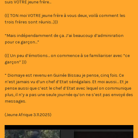
suis VOTRE jeune frère…
((( TON moi VOTRE jeune frère à vous deux, voilà comment les
trois frères sont réunis…)))
“Mais indépendamment de ça. J’ai beaucoup d’adminiration
pour ce garçon…”
((( Un peu d’émotions… on commence à se familiariser avec “ce
garçon” )))
” Diomaye est revenu en Guinée Bissau je pense, cinq fois. Ce
n’est jamais vu d’un chef d’Etat sénégalais. Et moi aussi… Et je
pense aussi que c’est le chef d’Etat avec lequel on communique
plus, il n’y a pas une seule journée qu’on ne s’est pas envoyé des
messages.
(Jeune Afrique 3.11.2025)