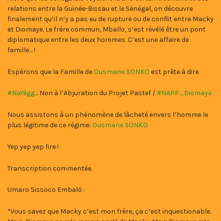
relations entre la Guinée-Bissau et le Sénégal, on découvre
finalement qu’il n’y a pas eu de rupture ou de conflit entre Macky
et Diomaye. Le frère commun, Mballo, s’est révélé être un pont
diplomatique entre les deux hommes. C’est une affaire de
famille… !
Espérons que la Famille de
Ousmane SONKO
est prête à dire
#NaYègg
… Non à l’Abjuration du Projet Pastef /
#NAPP_Diomaye
Nous assistons à un phénomène de lâcheté envers l’homme le
plus légitime de ce régime:
Ousmane SONKO
Yep yep yep fire !
Transcription commentée.
Umaro Sissoco Embaló :
“Vous savez que Macky c’est mon frère, ça c’est inquestionable.