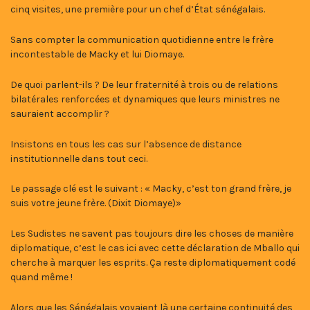
cinq visites, une première pour un chef d’État sénégalais.
Sans compter la communication quotidienne entre le frère
incontestable de Macky et lui Diomaye.
De quoi parlent-ils ? De leur fraternité à trois ou de relations
bilatérales renforcées et dynamiques que leurs ministres ne
sauraient accomplir ?
Insistons en tous les cas sur l’absence de distance
institutionnelle dans tout ceci.
Le passage clé est le suivant : « Macky, c’est ton grand frère, je
suis votre jeune frère. (Dixit Diomaye)»
Les Sudistes ne savent pas toujours dire les choses de manière
diplomatique, c’est le cas ici avec cette déclaration de Mballo qui
cherche à marquer les esprits. Ça reste diplomatiquement codé
quand même !
Alors que les Sénégalais voyaient là une certaine continuité des