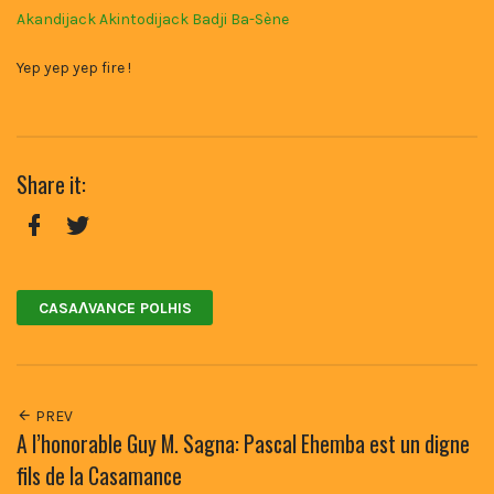
Akandijack Akintodijack Badji Ba-Sène
Yep yep yep fire !
Share it:
Facebook
Twitter
CASAɅVANCE POLHIS
PREV
A l’honorable Guy M. Sagna: Pascal Ehemba est un digne
fils de la Casamance