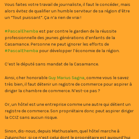
Vous faites votre travail de journaliste, il faut le concéder, mais
alors évitez de qualifier un humble serviteur de sa région d’être
un “Tout puissant”. Ça n’a rien de vrai !
#PascalEhemba
est par contre le gardien de la réussite
professionnelle des jeunes générations d’enfants de la
Casamance. Personne ne peut ignorer les efforts de
#PascalEhemba
pour développer l’économie de la région.
C’est le député sans mandat de la Casamance.
Ainsi, cher honorable
Guy Marius Sagna
, comme vous le savez
très bien, il faut détenir un registre de commerce pour aspirer à
diriger la chambre de commerce. N’est-ce pas ?
Or, un hôtel est une entreprise comme une autre qui détient un
registre de commerce. Son propriétaire donc peut aspirer diriger
la CCIZ sans aucun risque.
Sinon, dis-nous, depuis Mathusalem, quel hôtel marche à
Ziguinchor, si ce n’est celui dont le propriétaire est aujourd’hui