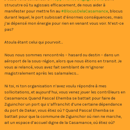
strucutre où tu agissais efficacement, de nous aider à
manifester pour mettre fin au
#BlocusDelaCasamance
, blocus
durant lequel, le port subissait d’énormes conséquences, mais
j’ai dépensé mon énergie pour rien en venant vous voir. N’est-ce
pas?
Atoula étant celui qui pourvoit…
Nous nous sommes rencontrés – hasard ou destin – dans un
aéroport de la sous-région, alors que nous étions en transit. Je
vous ai relancé, vous avez fait semblant de m’ignorer
magistralement après les salamalecs…
Ni toi, ni ton organisation n’avez voulu répondre à mes
sollicitations, et aujourd’hui, vous venez jouer les contrôleurs en
Casamance. Quand Pascal Ehemba se battait pour faire de
Ziguinchor un port qui s’affranchit d’une certaine dépendance
du port de Dakar, vous étiez où ? Quand Pascal Ehemba se
battait pour que la commune de Ziguinchor où rien ne marche,
ait un espace d’accueil digne de la Casamance, où étiez où?