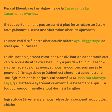
Pascal Ehemba est un digne fils de la
Casaʌvance La
Casamance AVance
…
Il n’est certainement pas un saint à plus forte raison un être «
tout-puissant »: c’est une aberration chez les Ajamaats !
Laissez-moi dire à notre cher cousin sérère
Ayo Bloggerfaye
: ce
n’est que Foutaises !
La civilisation ajamaat n’est pas une civilisation condamnée aux
vaniteux qualificatifs d’ici-bas. Il n’y a pas de « tout-puissant »
en chair et en os chez nous, et nous ne courons pas après le
pouvoir, à l’image de ce président qui cherche à se construire
une légitimité par le parjure. J’ai nommé SEM
Bassirou Diomaye
Faye
, qui s’attaque systématiquement à la Casamance, qui lui a
tout donné, comme elle a tout donné à Senghor.
Ingratitude Séreer envers nous relève de la socioanthropologie…
chiche !