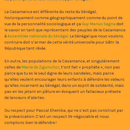
La Casamance est différente du reste du Sénégal,
historiquement comme géographiquement comme du point de
vue de la personnalité socioloigique et ça
Guy Marius Sagna
doit
le savoir en tant que représentant des peuples de la Casamance
à
Assemblée nationale du Sénégal
. Le Sénégal que nous voulons
contruire doit s’armer de cette vérité universelle pour bâtir la
République tant rêvée.
En outre, les populations de la Casamance, et singulièrement
celles de
Mairie de Ziguinchor
, t’ont fait « prophète », non pas
parce que tu es le seul digne de leurs sandales, mais parce
qu’elles veulent encourager leurs enfants à défendre les valeurs
qu’elles incarnent au Sénégal, dans un esprit de solidarité, mais
pas en les jetant en pâture en évoquant un fallacieux prétexte
de lanceurs d’alertes.
Du respect pour Pascal Ehemba, qui ne s’est pas construit par
la prévarication. C’est un respect IN-négociable et nous
comptons bien le défendre !