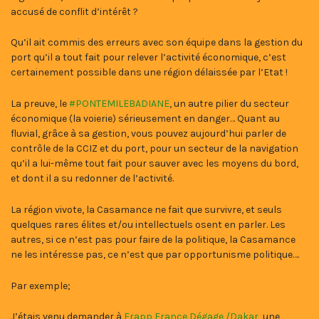
accusé de conflit d’intérêt ?
Qu’il ait commis des erreurs avec son équipe dans la gestion du
port qu’il a tout fait pour relever l’activité économique, c’est
certainement possible dans une région délaissée par l’Etat !
La preuve, le
#PONTEMILEBADIANE
, un autre pilier du secteur
économique (la voierie) sérieusement en danger… Quant au
fluvial, grâce à sa gestion, vous pouvez aujourd’hui parler de
contrôle de la CCIZ et du port, pour un secteur de la navigation
qu’il a lui-même tout fait pour sauver avec les moyens du bord,
et dont il a su redonner de l’activité.
La région vivote, la Casamance ne fait que survivre, et seuls
quelques rares élites et/ou intellectuels osent en parler. Les
autres, si ce n’est pas pour faire de la politique, la Casamance
ne les intéresse pas, ce n’est que par opportunisme politique….
Par exemple;
J’étais venu demander à
Frapp France Dégage /Dakar
, une