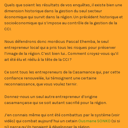
Quels que soient les résultats de vos enquêtes, il existe bien une
dimension historique dans la gestion du seul secteur
économique qui survit dans la région. Un précédent historique et
socioéconomique qui s’impose au contrôle de la gestion de la
CCI.
Nous défendrons donc mordicus Pascal Ehemba, le seul
entrepreneur local qui a pris tous les risques pour préserver
l’image de la région. C’est bien lui… Comment croyez-vous qu’il
ait été élu et réélu à la tête de la CCI ?
Ce sont tous les entrepreneurs de la Casamance qui, par cette
confiance renouvelée, lui témoignent une certaine
reconnaissance, que vous voulez ternir.
Donnez-nous un seul autre entrepreneur d’origine
casamançaise qui se soit autant sacrifié pour la région.
J’en connais même qui ont été combattus par le système (voir
vidéo) qui combat aujourd’hui un cetain
Ousmane SONKO
(si si
si) parce qu’ils tenaient à développer la région.