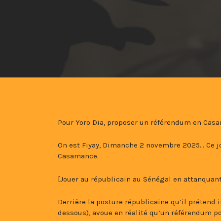
Pour Yoro Dia, proposer un référendum en Cas
On est Fiyay, Dimanche 2 novembre 2025… Ce jo
Casamance.
[Jouer au républicain au Sénégal en attanquan
Derrière la posture républicaine qu’il prétend i
dessous), avoue en réalité qu’un référendum po