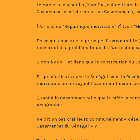
Le ministre conseiller, Yoro Dia, est en train d
Casamance, c’est de forcer les Casamançais, con
[Parlons de “République indivisible” ?] (voir “G
En ce qui concerne le principe d’indivisibilité 
renverrait à la problématique de l’unité du pou
Sinon à quoi… et dans quelle constitution du S
Et qui d’ailleurs dans le Sénégal sous la Ré
indivisible en renvoyant l’avenir du tandem a
Quant à la Casamance telle que le Mfdc la conçoi
géographie.
Ne dit-on pas d’ailleurs communément « désenc
Casamance) du Sénégal » ?