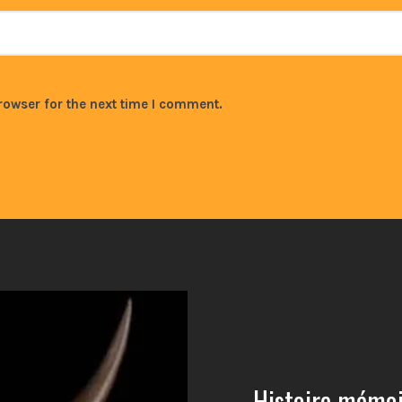
rowser for the next time I comment.
Histoire mémoir