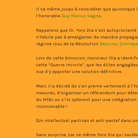
Il va même jusqu’à considérer que quiconque l’
l’honorable
Guy Marius Sagna
.
Rappelons que Dr. Yoro Dia s’est autoproclamé « 
n’hésite pas à amalgamer de manière propagand
régime issu de la Révolution
Bassirou Diomaye
Lors de cette émission, monsieur Dia a identif
cette “Guerre Incivile”, que les élites engagées
vue d’y apporter une solution définitive.
Mais il a décidé de s’en prenre vertement à l’
mesures, d’organiser un référendum pour déte
du Mfdc ou s’ils opteront pour une intégration
inconcevable !
[Un intellectuel partisan et anti-pastef dans un
Sans surprise, car ce même Yoro Dia qui soulève