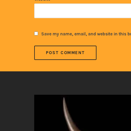
Save my name, email, and website in this b