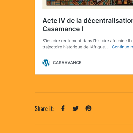
Share it:
Facebook
Twitter
Pinterest