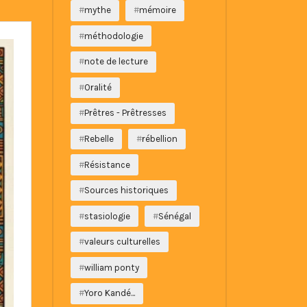
mythe
mémoire
méthodologie
note de lecture
Oralité
Prêtres - Prêtresses
Rebelle
rébellion
Résistance
Sources historiques
stasiologie
Sénégal
valeurs culturelles
william ponty
Yoro Kandé...