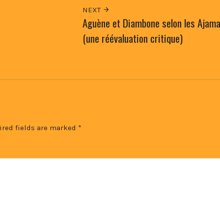
NEXT
Aguène et Diambone selon les Ajam
(une réévaluation critique)
ired fields are marked
*