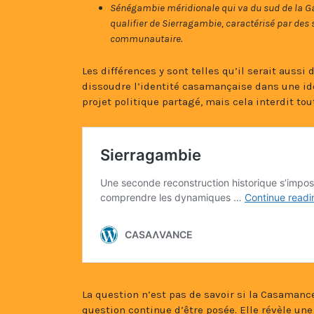
Sénégambie méridionale qui va du sud de la Ga
qualifier de Sierragambie, caractérisé par des
communautaire.
Les différences y sont telles qu’il serait aussi
dissoudre l’identité casamançaise dans une ide
projet politique partagé, mais cela interdit to
La question n’est pas de savoir si la Casaman
question continue d’être posée. Elle révèle un