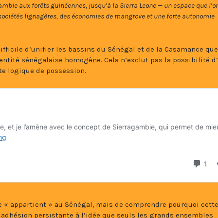
mbie aux forêts guinéennes, jusqu’à la Sierra Leone — un espace que l’o
 sociétés lignagères, des économies de mangrove et une forte autonomie
 difficile d’unifier les bassins du Sénégal et de la Casamance qu
ntité sénégalaise homogène. Cela n’exclut pas la possibilité d
ute logique de possession.
ce « appartient » au Sénégal, mais de comprendre pourquoi cett
e adhésion persistante à l’idée que seuls les grands ensembles