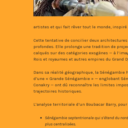
artistes et qui fait rêver tout le monde, insp
Cette tentative de concilier deux architectures
profondes. Elle prolonge une tradition de proj
calqués sur des catégories exogènes — à l’ima
Rois et royaumes et autres empires du Grand Dj
Dans sa réalité géographique, la Sénégambie h
d’une « Grande Sénégambie » — englobant Séné
Conakry — ont dû reconnaître les limites impos
trajectoires historiques.
L’analyse territoriale d’un Boubacar Barry, po
Sénégambie septentrionale qui s’étend du nord
plus centralisées.