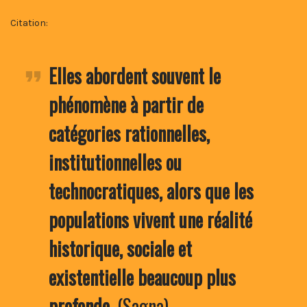
Citation:
Elles abordent souvent le
phénomène à partir de
catégories
rationnelles,
institutionnelles ou
technocratiques, alors que les
populations vivent une réalité
historique, sociale et
existentielle beaucoup plus
profonde.
(Sagna)