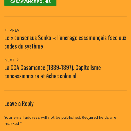
CASAɅVANCE POLHIS
PREV
Le « consensus Sonko »: l’ancrage casamançais face aux
codes du système
NEXT
La CCA Casamance (1889‑1897). Capitalisme
concessionnaire et échec colonial
Leave a Reply
Your email address will not be published.
Required fields are
marked
*